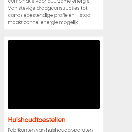
combinatie voor duurzame energie.
Van stevige draagconstructies tot
corrosiebestendige profielen – staal
maakt zonne-energie mogelijk.
Huishoudtoestellen
Fabrikanten van huishoudapparaten