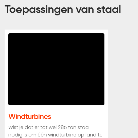
Toepassingen van staal
Windturbines
Wist je dat er tot wel 285 ton staal
nodig is om één windturbine op land te