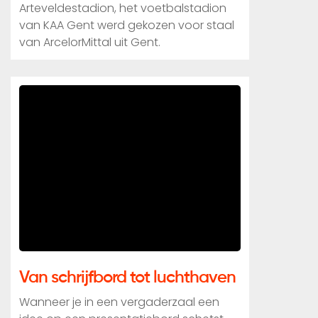
Arteveldestadion, het voetbalstadion
van KAA Gent werd gekozen voor staal
van ArcelorMittal uit Gent.
Van schrijfbord tot luchthaven
Wanneer je in een vergaderzaal een