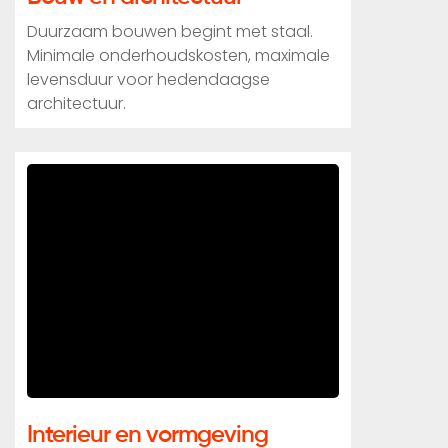
Duurzaam bouwen begint met staal.
Minimale onderhoudskosten, maximale
levensduur voor hedendaagse
architectuur.
Interieur en vormgeving