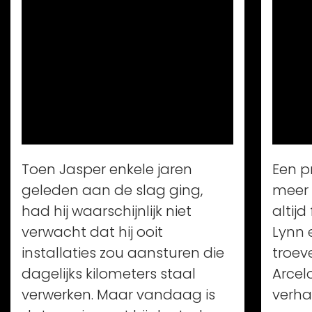
Toen Jasper enkele jaren
Een p
geleden aan de slag ging,
meer 
had hij waarschijnlijk niet
altijd
verwacht dat hij ooit
Lynn 
installaties zou aansturen die
troev
dagelijks kilometers staal
Arcel
verwerken. Maar vandaag is
verhaa