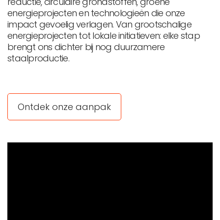
reductie, circulaire grondstoffen, groene
energieprojecten en technologieën die onze
impact gevoelig verlagen. Van grootschalige
energieprojecten tot lokale initiatieven: elke stap
brengt ons dichter bij nog duurzamere
staalproductie.
Ontdek onze aanpak