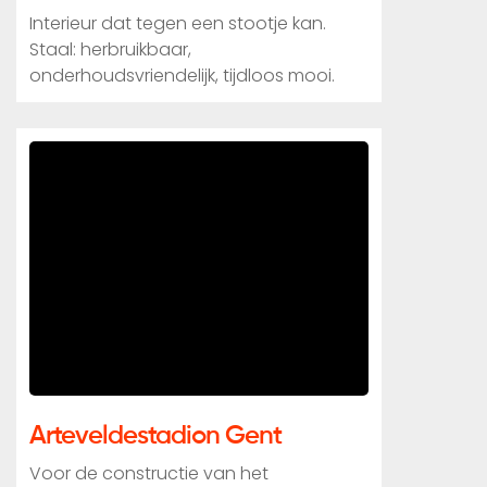
Interieur dat tegen een stootje kan.
Staal: herbruikbaar,
onderhoudsvriendelijk, tijdloos mooi.
Arteveldestadion Gent
Voor de constructie van het