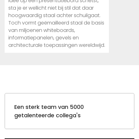
idee op een presentatiebord schetst,
sta je er wellicht niet bij stil dat daar
hoogwaardig staal achter schuilgaat.
Toch vormt geëmailleerd staal de basis
van miljoenen whiteboards,
informatiepanelen, gevels en
architecturale toepassingen wereldwijd.
Een sterk team van 5000
getalenteerde collega's