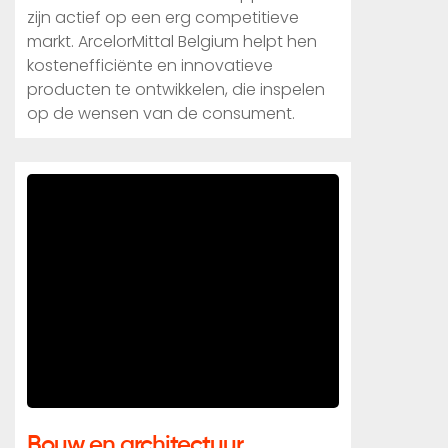
zijn actief op een erg competitieve
markt. ArcelorMittal Belgium helpt hen
kostenefficiënte en innovatieve
producten te ontwikkelen, die inspelen
op de wensen van de consument.
Bouw en architectuur