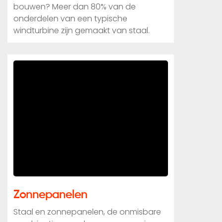
bouwen? Meer dan 80% van de
onderdelen van een typische
windturbine zijn gemaakt van staal.
Zonnepanelen
Staal en zonnepanelen, de onmisbare