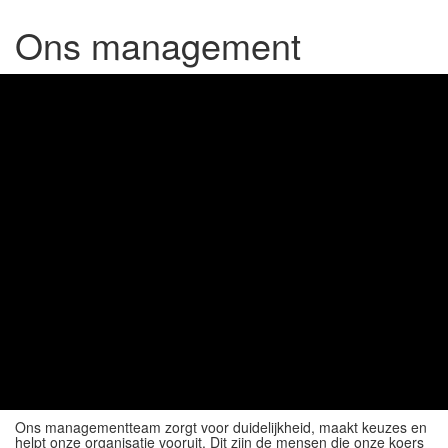
Ons management
Ons managementteam zorgt voor duidelijkheid, maakt keuzes en
helpt onze organisatie vooruit. Dit zijn de mensen die onze koers