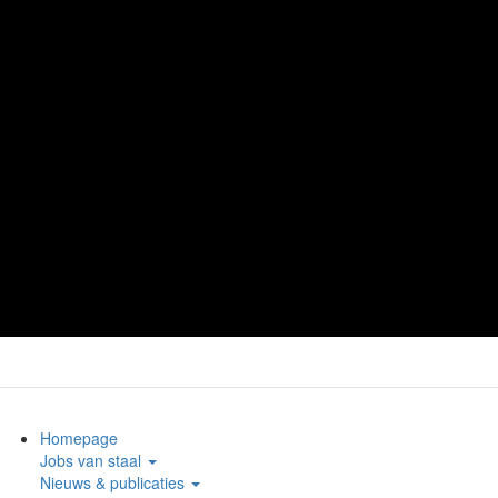
Homepage
Jobs van staal
Nieuws & publicaties