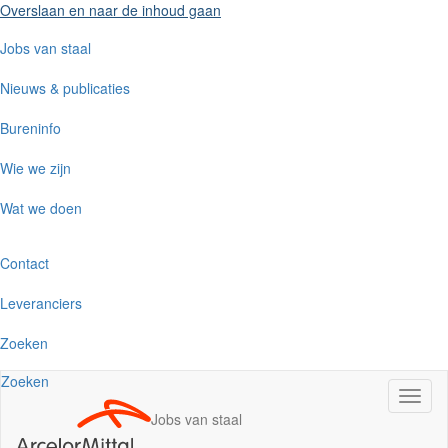
Overslaan en naar de inhoud gaan
Jobs van staal
Nieuws & publicaties
Bureninfo
Wie we zijn
Wat we doen
Contact
Leveranciers
Zoeken
Zoeken
Navig
wisse
Jobs van staal