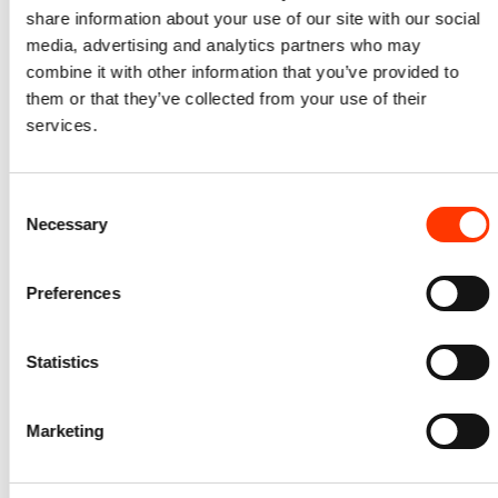
share information about your use of our site with our social
media, advertising and analytics partners who may
combine it with other information that you’ve provided to
them or that they’ve collected from your use of their
services.
Consent
Necessary
Selection
Preferences
LinkedIn
Statistics
Matthias Vandamme
Chief Human Resources Officer van ArcelorMittal Belgium.
Marketing