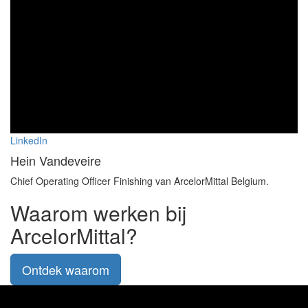
LinkedIn
Hein Vandeveire
Chief Operating Officer Finishing van ArcelorMittal Belgium.
Waarom werken bij
ArcelorMittal?
Ontdek waarom