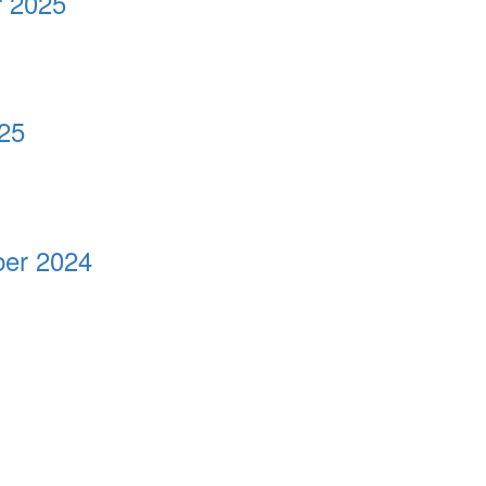
r 2025
025
ber 2024