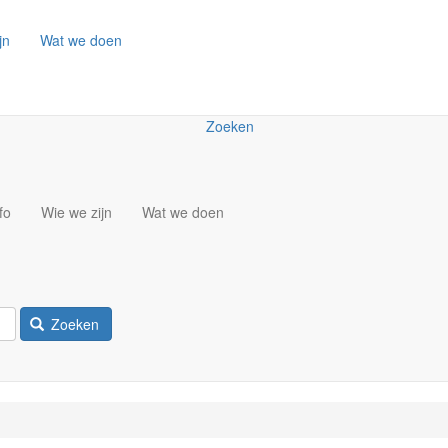
jn
Wat we doen
Zoeken
fo
Wie we zijn
Wat we doen
Zoeken