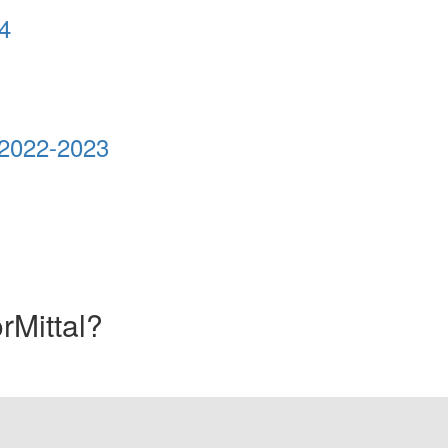
24
 2022-2023
rMittal?