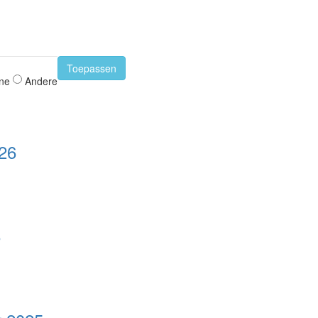
Toepassen
ne
Andere
026
5