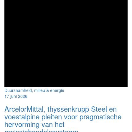
Charter
Duurzaam
Ondernemen
Duurzaamheid, milieu & energie
17 juni 2026
ArcelorMittal, thyssenkrupp Steel en
voestalpine pleiten voor pragmatische
hervorming van het
emissiehandelssysteem