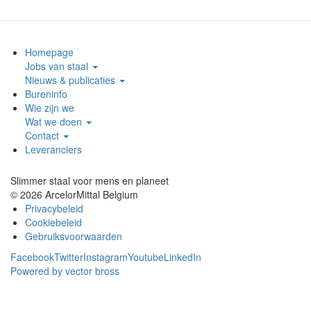
Homepage
Jobs van staal
Nieuws & publicaties
Bureninfo
Wie zijn we
Wat we doen
Contact
Leveranciers
Slimmer staal voor mens en planeet
© 2026 ArcelorMittal Belgium
Privacybeleid
Cookiebeleid
Gebruiksvoorwaarden
Facebook
Twitter
Instagram
Youtube
LinkedIn
Powered by vector bross