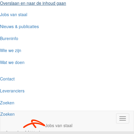
Overslaan en naar de inhoud gaan
Jobs van staal
Nieuws & publicaties
Bureninfo
Wie we zijn
Wat we doen
Contact
Leveranciers
Zoeken
Zoeken
Navig
wisse
Jobs van staal