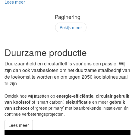
over
Lees meer
Nieuwe
stoomturbine
Paginering
Bekijk meer
Duurzame productie
Duurzaamheid en circulariteit is voor ons een passie. Wij
zijn dan ook vastbesloten om het duurzame staalbedrijf van
de toekomst te worden en om tegen 2050 koolstofneutraal
te zijn.
Ontdek hoe wij inzetten op
energie-efficiëntie, circulair gebruik
van koolstof
of ‘smart carbon’,
elektrificatie
en meer
gebruik
van schroot
of ‘green primary’ met baanbrekende initiatieven én
continue verbeteringsprojecten.
Lees meer