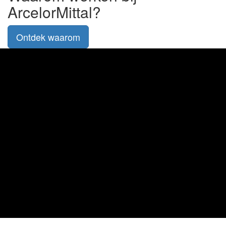
ArcelorMittal?
Ontdek waarom