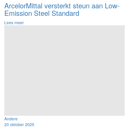
ArcelorMittal versterkt steun aan Low-
Emission Steel Standard
over
Lees meer
Low-
Emission
Steel
Standard
Andere
20 oktober 2025