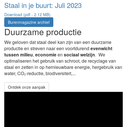
Staal in je buurt: Juli 2023
Download (pdf - 2.12 MB)
Burenmagazine archief
Duurzame productie
We geloven dat staal deel kan zijn van een duurzame
productie en streven naar een voortdurend
evenwicht
tussen
milieu
,
economie
en
sociaal welzijn
. We
optimaliseren het gebruik van schroot, de recyclage van
staal en zetten in op hernieuwbare energie, hergebruik van
water, CO₂-reductie, biodiversiteit,...
Ontdek onze aanpak