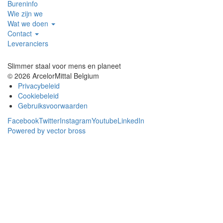
Bureninfo
Wie zijn we
Wat we doen
Contact
Leveranciers
Slimmer staal voor mens en planeet
© 2026 ArcelorMittal Belgium
Privacybeleid
Cookiebeleid
Gebruiksvoorwaarden
Facebook
Twitter
Instagram
Youtube
LinkedIn
Powered by vector bross