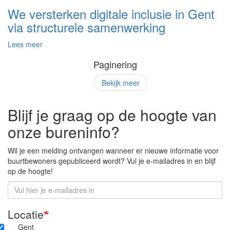
We versterken digitale inclusie in Gent
via structurele samenwerking
over
Lees meer
Samenwerking
Paginering
digitale
inclusie
Bekijk meer
Gent
Blijf je graag op de hoogte van
onze bureninfo?
Wil je een melding ontvangen wanneer er nieuwe informatie voor
buurtbewoners gepubliceerd wordt? Vul je e-mailadres in en blijf
op de hoogte!
E-
mailadres
Locatie
Gent