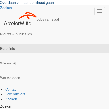
Overslaan en naar de inhoud gaan
Zoeken
Navig
wisse
Jobs van staal
Nieuws & publicaties
Bureninfo
Wie we zijn
Wat we doen
Contact
Leveranciers
Zoeken
Zoeken