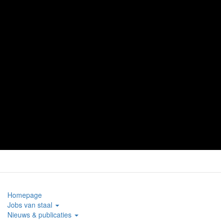
Homepage
Jobs van staal
Nieuws & publicaties